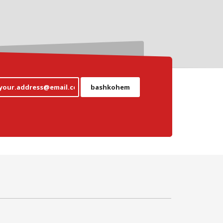
bashkohem