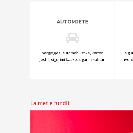
AUTOMJETE
përgjegjësi automobilistike, karton
sigur
jeshil, sigurimi kasko, sigurim kufitar.
invent
Lajmet e fundit