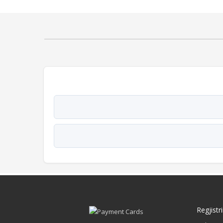
Regjistr