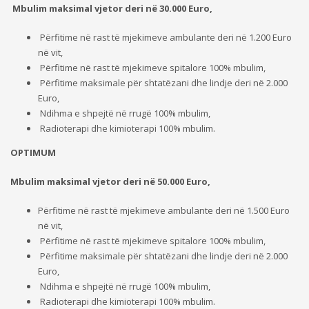
Mbulim maksimal vjetor deri në 30.000 Euro,
Përfitime në rast të mjekimeve ambulante deri në 1.200 Euro
në vit,
Përfitime në rast të mjekimeve spitalore 100% mbulim,
Përfitime maksimale për shtatëzani dhe lindje deri në 2.000
Euro,
Ndihma e shpejtë në rrugë 100% mbulim,
Radioterapi dhe kimioterapi 100% mbulim.
OPTIMUM
Mbulim maksimal vjetor deri në 50.000 Euro,
Përfitime në rast të mjekimeve ambulante deri në 1.500 Euro
në vit,
Përfitime në rast të mjekimeve spitalore 100% mbulim,
Përfitime maksimale për shtatëzani dhe lindje deri në 2.000
Euro,
Ndihma e shpejtë në rrugë 100% mbulim,
Radioterapi dhe kimioterapi 100% mbulim.