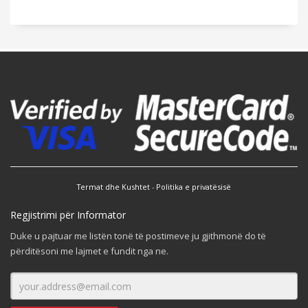
Termat dhe Kushtet
-
Politika e privatësisë
Regjistrimi për Informator
Duke u pajtuar me listën tonë të postimeve ju gjithmonë do të
përditësoni me lajmet e fundit nga ne.