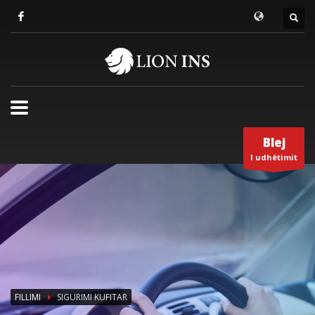
Blej
I udhëtimit
FILLIMI
SIGURIMI KUFITAR