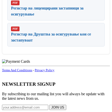
PDF
Регистар на лиценцирани застапници за
осигурување
PDF
Регистар на Друштва за осигурување кои се
застапуваат
Terms And Conditions
-
Privacy Policy
NEWSLETTER SIGNUP
By subscribing to our mailing list you will always be update with
the latest news from us.
JOIN US