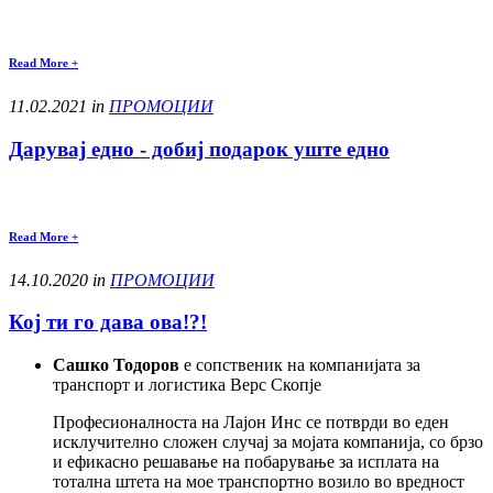
Read More +
11.02.2021 in
ПРОМОЦИИ
Дарувај едно - добиј подарок уште едно
Read More +
14.10.2020 in
ПРОМОЦИИ
Кој ти го дава ова!?!
Сашко Тодоров
е сопственик на компанијата за
транспорт и логистика Верс Скопје
Професионалноста на Лајон Инс се потврди во еден
исклучително сложен случај за мојата компанија, со брзо
и ефикасно решавање на побарување за исплата на
тотална штета на мое транспортно возило во вредност