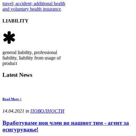
travel; accident; additional health
and voluntary health insurance
LIABILITY
general liability, professional
liability, liability from usage of
product
Latest News
Read More +
14.04.2021 in
ПОВОЛНОСТИ
Вработуваме нов член во нашиот тим - агент за
осигурување!