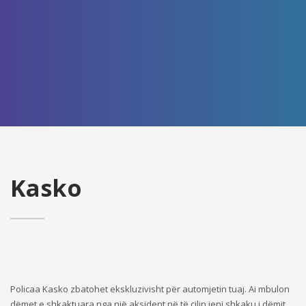
Kasko
Policaa Kasko zbatohet ekskluzivisht për automjetin tuaj. Ai mbulon
dëmet e shkaktuara nga një aksident në të cilin jeni shkaku i dëmit,