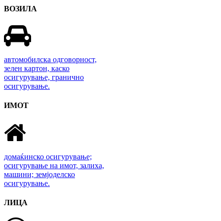
ВОЗИЛА
автомобилска одговорност,
зелен картон, каско
осигурување, гранично
осигурување.
ИМОТ
домаќинско осигурување;
осигурување на имот, залиха,
машини; земјоделско
осигурување.
ЛИЦА