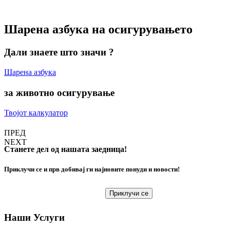
Шарена азбука на осигурувањето
Дали знаете што значи ?
Шарена азбука
за животно осигурување
Твојот калкулатор
ПРЕД
NEXT
Станете дел од
нашата
заедница!
Приклучи се и прв добивај ги најновите понуди и новости!
Приклучи се
Наши
Услуги