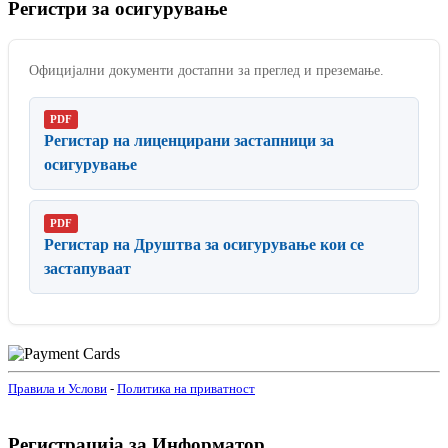
Регистри за
осигурување
Официјални документи достапни за преглед и преземање.
PDF
Регистар на лиценцирани застапници за
осигурување
PDF
Регистар на Друштва за осигурување кои се
застапуваат
Правила и Услови
-
Политика на приватност
Регистрација за Информатор