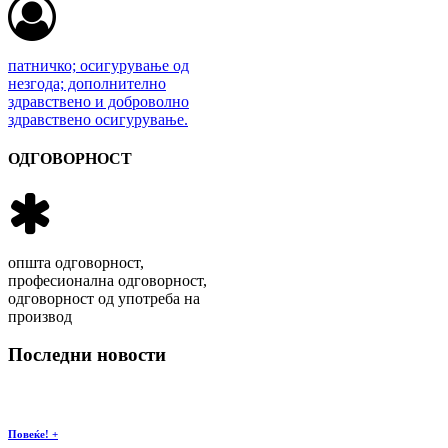
патничко; осигурување од
незгода; дополнително
здравствено и доброволно
здравствено осигурување.
ОДГОВОРНОСТ
општа одговорност,
професионална одговорност,
одговорност од употреба на
производ
Последни новости
Повеќе! +