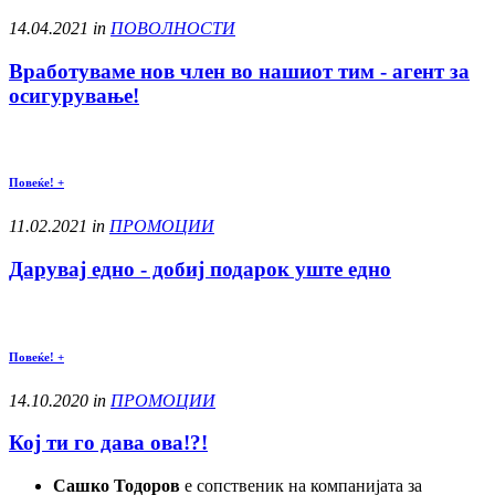
14.04.2021 in
ПОВОЛНОСТИ
Вработуваме нов член во нашиот тим - агент за
осигурување!
Повеќе! +
11.02.2021 in
ПРОМОЦИИ
Дарувај едно - добиј подарок уште едно
Повеќе! +
14.10.2020 in
ПРОМОЦИИ
Кој ти го дава ова!?!
Сашко Тодоров
е сопственик на компанијата за