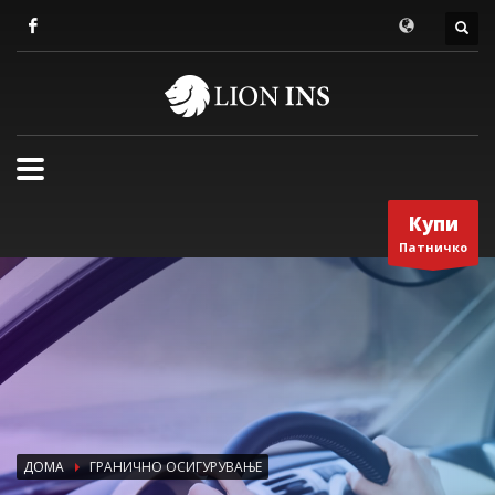
Купи
Патничко
ДОМА
ГРАНИЧНО ОСИГУРУВАЊЕ