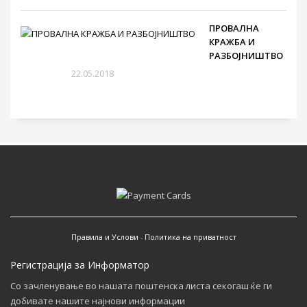
ПРОВАЛНА
КРАЖБА И
РАЗБОЈНИШТВО
22.05.2018
Правила и Услови
-
Политика на приватност
Регистрација за Информатор
Со зачленување во нашата поштенска листа секогаш ќе ги
добивате нашите најнови информации