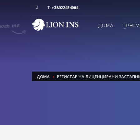
T:
+38922454004
ДОМА
ПРЕСМ
ДОМА
РЕГИСТАР НА ЛИЦЕНЦИРАНИ ЗАСТАПН