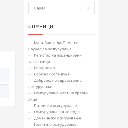
СТРАНИЦИ
Купи. Заштеди. Помогни.
Ваучер за осигурување
Регистар на лиценцирани
застапници
Биографија
Cookies - Колачиња
Доброволно здравствено
осигурување
Осигурување имот на правни
лица
Патничко осигурување
Осигурување од незгода
Домаќинско осигурување
Гранично осигурување