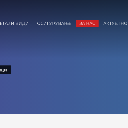
ЕТАЈ И ВИДИ
ОСИГУРУВАЊЕ
ЗА НАС
АКТУЕЛНО
ИЦИ